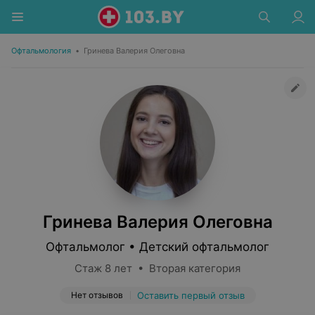
Офтальмология
•
Гринева Валерия Олеговна
Гринева Валерия Олеговна
Офтальмолог • Детский офтальмолог
Стаж 8 лет • Вторая категория
Нет отзывов
Оставить первый отзыв