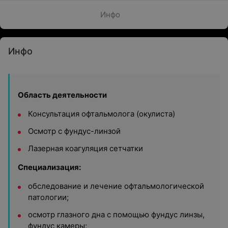
Инфо
Инфо
Область деятельности
Консультация офтальмолога (окулиста)
Осмотр с фундус-линзой
Лазерная коагуляция сетчатки
Специализация:
обследование и лечение офтальмологической
патологии;
осмотр глазного дна с помощью фундус линзы,
фундус камеры;