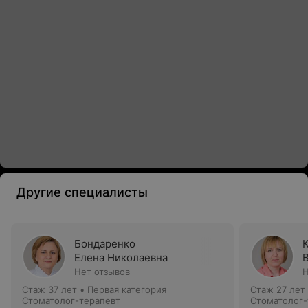
Другие специалисты
Бондаренко
Елена Николаевна
Нет отзывов
Н
Стаж 37 лет
•
Первая категория
Стаж 27 лет
Стоматолог-терапевт
Стоматолог-