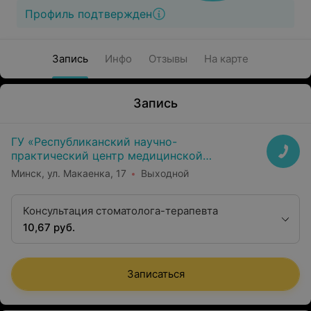
Профиль подтвержден
Запись
Инфо
Отзывы
На карте
Запись
ГУ «Республиканский научно-
практический центр медицинской
экспертизы и реабилитаци»
Минск, ул. Макаенка, 17
Выходной
Консультация стоматолога-терапевта
10,67 руб.
Записаться