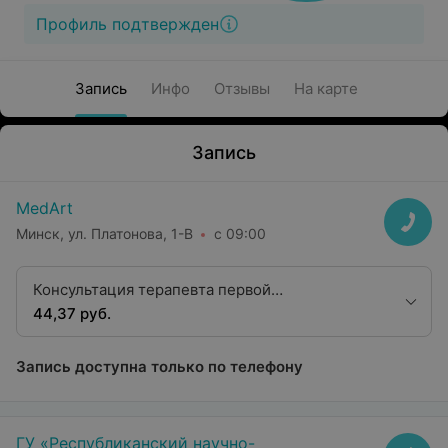
Профиль подтвержден
Запись
Инфо
Отзывы
На карте
Запись
MedArt
Минск, ул. Платонова, 1-В
с 09:00
Консультация терапевта первой
квалификационной категории
44,37 руб.
Запись доступна только по телефону
ГУ «Республиканский научно-