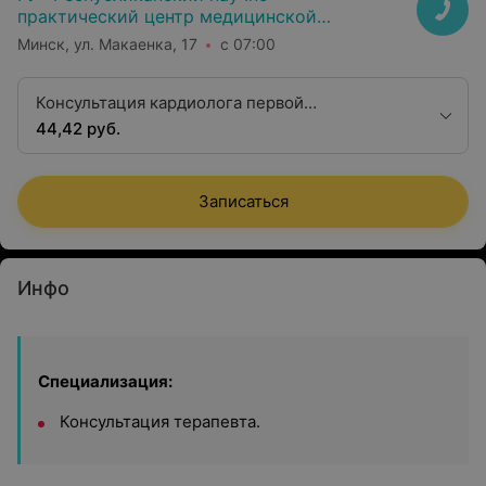
практический центр медицинской
экспертизы и реабилитаци»
Минск, ул. Макаенка, 17
с 07:00
Консультация кардиолога первой
квалификационной категории
44,42 руб.
Записаться
Инфо
Специализация:
Консультация терапевта.