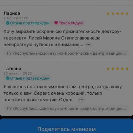
Лариса
2 марта 2026
Отзыв подтвержден
Рекомендую
Хочу выразить искреннюю признательность доктору-
терапевту  Лисай Марине Станиславовне,за 
невероятную чуткость и внимание...
ГУ «Республиканский научно-практический центр медицинской экспертизы и реабилитаци», ул. Макаенка, 17
Татьяна
25 января 2023
Отзыв подтвержден
Я являюсь постоянным клиентом центра, всегда хожу 
только к вам. Сервис очень хороший, только 
положительные эмоции. Отдел...
ГУ «Республиканский научно-практический центр медицинской экспертизы и реабилитаци», ул. Макаенка, 17
Поделитесь мнением