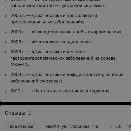
заболевания костно — суставной системы»;
2005 г. — «Диагностика и профилактика
профессиональных заболеваний»;
2005 г. — «Функциональные пробы в кардиологии»;
2006 г. — «Неотложная кардиология»;
2006 г. — «Диагностика и лечение
гастроэнтерологических заболеваний на основе
МКБ–10»;
2009 г. — «Диагностика и диф.диагностика, лечение
эаболеваний суставов»;
2012 г. — «Неотложные состояния в терапии».
Отзывы
2
Все отзывы
MedArt, ул. Платонова, 1-В
5.0
ГУ