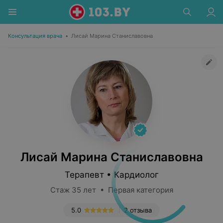
Консультация врача
•
Лисай Марина Станиславовна
Лисай Марина Станиславовна
Терапевт • Кардиолог
Стаж 35 лет • Первая категория
5.0
2 отзыва