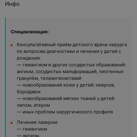
Инфо
Специализация:
Консультативный приём детского врача-хирурга
по вопросам диагностики и лечения у детей с
рождения:
— гемангиом и других сосудистых образований:
ангиом, сосудистых мальформаций, пиогенных
гранулём, телеангиоэктазий
— новообразований кожи у детей: невусов,
бородавок
— новообразований мягких тканей у детей:
липом, атером
— иных проблем хирургического профиля
Лечение лазером:
— гемангиом
— ангиом