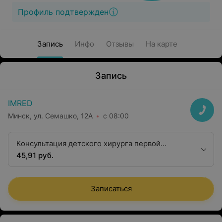
Профиль подтвержден
Запись
Инфо
Отзывы
На карте
Запись
IMRED
Минск, ул. Семашко, 12А
с 08:00
Консультация детского хирурга первой
квалификационной категории
45,91 руб.
Записаться