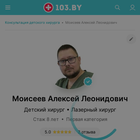
Консультация детского хирурга
•
Моисеев Алексей Леонидович
Моисеев Алексей Леонидович
Детский хирург • Лазерный хирург
Стаж 8 лет • Первая категория
5.0
2 отзыва