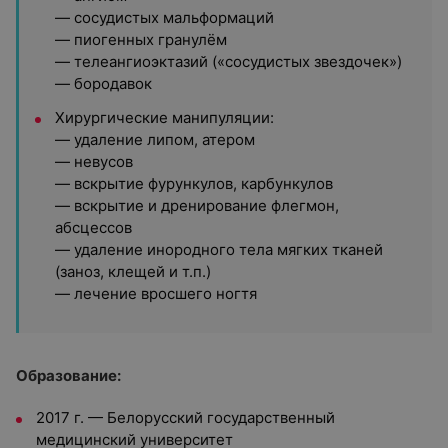
— сосудистых мальформаций
— пиогенных гранулём
— телеангиоэктазий («сосудистых звездочек»)
— бородавок
Хирургические манипуляции:
— удаление липом, атером
— невусов
— вскрытие фурункулов, карбункулов
— вскрытие и дренирование флегмон,
абсцессов
— удаление инородного тела мягких тканей
(заноз, клещей и т.п.)
— лечение вросшего ногтя
Образование:
2017 г. — Белорусский государственный
медицинский университет