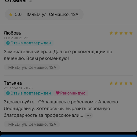
Отзывы
2
5.0
IMRED, ул. Семашко, 12А
Любовь
11 июня 2025
Отзыв подтвержден
Замечательный врач. Дал все рекомендации по 
лечению. Всем рекомендую!
IMRED, ул. Семашко, 12А
Татьяна
23 апреля 2025
Отзыв подтвержден
Рекомендую
Здравствуйте.  Обращалась с ребёнком к Алексею 
Леонидовичу. Хотелось бы выразить огромную 
благодарность за профессионали...
IMRED, ул. Семашко, 12А