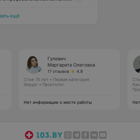
зать ещё
Гулевич
Маргарита Олеговна
17 отзывов
4.8
Стаж 15 лет
•
Первая категория
Ста
Хирург • Проктолог
Кан
Про
Нет информации о месте работы
Нет