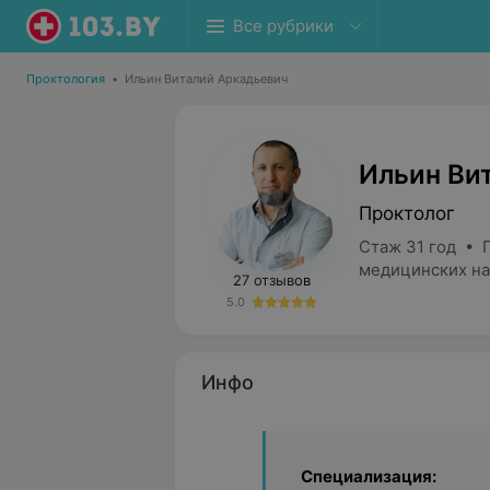
Все рубрики
Проктология
•
Ильин Виталий Аркадьевич
Ильин Ви
Проктолог
Стаж 31 год • 
медицинских на
27 отзывов
5.0
Инфо
Специализация: