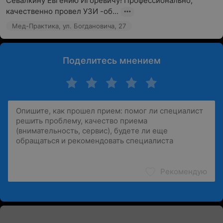
Севалкину Евгению Игоревичу! Профессионально, 
качественно провел УЗИ -об...
Мед-Практика, ул. Богдановича, 27
Поделитесь мнением
Рекомендую