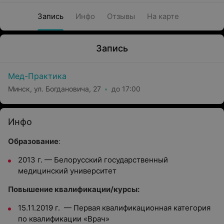
Запись
Инфо
Отзывы
На карте
Запись
Мед-Практика
Минск, ул. Богдановича, 27
до 17:00
Инфо
Образование
:
2013 г. — Белорусский государственный
медицинский университет
Повышение квалификации/курсы:
15.11.2019 г. — Первая квалификационная категория
по квалификации «Врач»