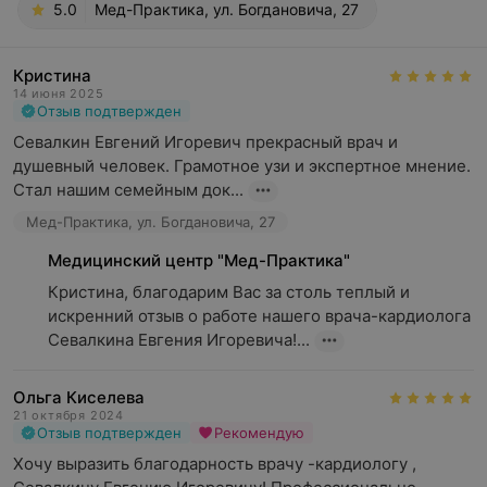
5.0
Мед-Практика, ул. Богдановича, 27
Кристина
14 июня 2025
Отзыв подтвержден
Севалкин Евгений Игоревич прекрасный врач и 
душевный человек. Грамотное узи и экспертное мнение. 
Стал нашим семейным док...
Мед-Практика, ул. Богдановича, 27
Медицинский центр "Мед-Практика"
Кристина, благодарим Вас за столь теплый и 
искренний отзыв о работе нашего врача-кардиолога 
Севалкина Евгения Игоревича!...
Ольга Киселева
21 октября 2024
Отзыв подтвержден
Рекомендую
Хочу выразить благодарность врачу -кардиологу , 