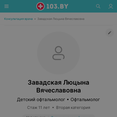
Консультация врача
•
Завадская Люцына Вячеславовна
Завадская Люцына
Вячеславовна
Детский офтальмолог • Офтальмолог
Стаж 11 лет • Вторая категория