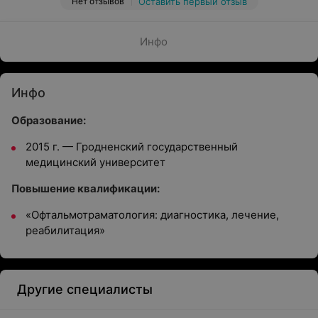
Нет отзывов
Оставить первый отзыв
Инфо
Инфо
Образование:
2015 г. — Гродненский государственный
медицинский университет
Повышение квалификации:
«Офтальмотраматология: диагностика, лечение,
реабилитация»
Другие специалисты