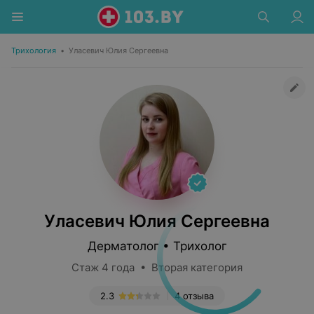
Трихология
•
Уласевич Юлия Сергеевна
Уласевич Юлия Сергеевна
Дерматолог • Трихолог
Стаж 4 года • Вторая категория
2.3
4 отзыва