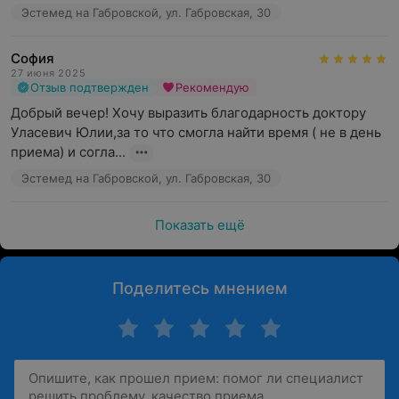
Эстемед на Габровской, ул. Габровская, 30
София
27 июня 2025
Отзыв подтвержден
Рекомендую
Добрый вечер! Хочу выразить благодарность доктору 
Уласевич Юлии,за то что смогла найти время ( не в день 
приема) и согла...
Эстемед на Габровской, ул. Габровская, 30
Показать ещё
Поделитесь мнением