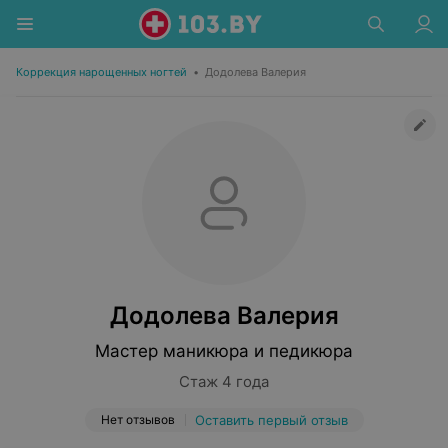
Коррекция нарощенных ногтей
•
Додолева Валерия
Додолева Валерия
Мастер маникюра и педикюра
Стаж 4 года
Нет отзывов
Оставить первый отзыв