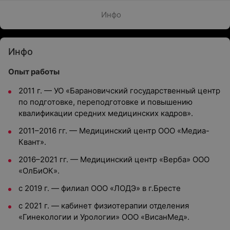
Инфо
Инфо
Опыт работы
2011 г. — УО «Барановичский государственный центр
по подготовке, переподготовке и повышению
квалификации средних медицинских кадров».
2011–2016 гг. — Медицинский центр ООО «Медиа-
Квант».
2016–2021 гг. — Медицинский центр «Верба» ООО
«ОлБиОК».
с 2019 г. — филиал ООО «ЛОДЭ» в г.Бресте
с 2021 г. — кабинет физиотерапии отделения
«Гинекологии и Урологии» ООО «ВисанМед».