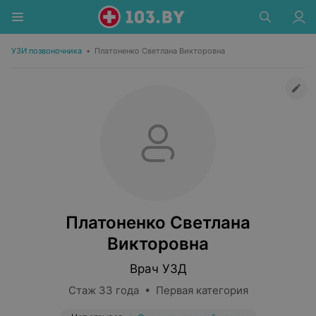
УЗИ позвоночника
•
Платоненко Светлана Викторовна
Платоненко Светлана
Викторовна
Врач УЗД
Стаж 33 года • Первая категория