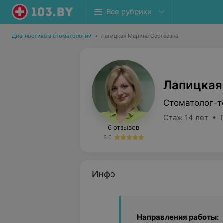
Все рубрики
Диагностика в стоматологии
•
Лапицкая Марина Сергеевна
Лапицкая
Стоматолог-т
Стаж 14 лет • 
6 отзывов
5.0
Инфо
Направления работы: