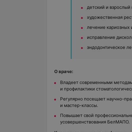
детский и взрослый
художественная рес
лечение кариозных 
исправление дискол
эндодонтическое л
О враче:
Владеет современными методам
и профилактики стоматологичес
Регулярно посещает научно-пр
и мастер-классы.
Повышает свой профессиональны
усовершенствования БелМАПО.