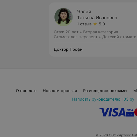
Чалей
Татьяна Ивановна
1 отзыв
5.0
Стаж 20 лет
•
Вторая категория
Стоматолог-терапевт • Детский стомато
Доктор Профи
О проекте
Новости проекта
Размещение рекламы
М
Написать руководителю 103.by
© 2026 ООО «Артокс Ла