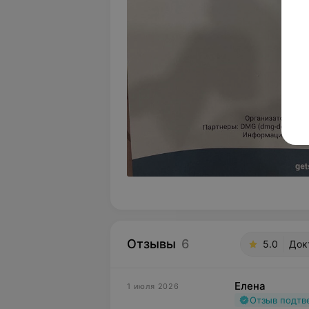
Отзывы
6
5.0
Докт
Елена
1 июля 2026
Отзыв подт