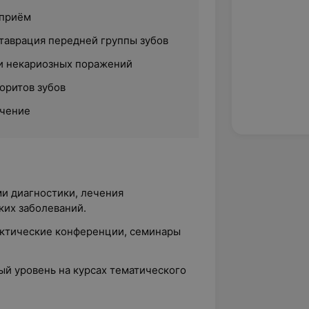
 приём
таврация передней группы зубов
и некариозных поражений
оритов зубов
ечение
и диагностики, лечения
ких заболеваний.
актические конференции, семинары
й уровень на курсах тематического