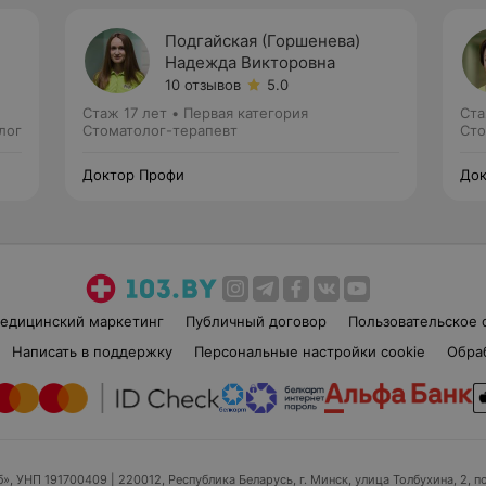
Подгайская (Горшенева)
Надежда Викторовна
10 отзывов
5.0
Стаж 17 лет
•
Первая категория
Ста
лог
Стоматолог-терапевт
Сто
Доктор Профи
Док
едицинский маркетинг
Публичный договор
Пользовательское 
Написать в поддержку
Персональные настройки cookie
Обра
б», УНП 191700409
| 220012, Республика Беларусь, г. Минск, улица Толбухина, 2, п