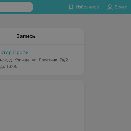
Избранное
Войти
Запись
ктор Профи
нск, д. Копище, ул. Лопатина, 7а/2
до 16:00