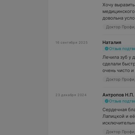
Хочу выразить
медицинского
довольна усло
Доктор Профи, 
Наталия
16 сентября 2025
Отзыв подт
Лечила зуб у д
сделали быстр
очень чисто и 
Доктор Профи, 
Антропов Н.П.
23 декабря 2024
Отзыв подт
Сердечная бла
Лапицкой и её
исключительно
Доктор Профи, 