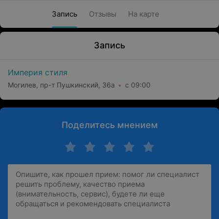
Запись
Отзывы
На карте
Запись
Империя стиля
Могилев, пр-т Пушкинский, 36а
с 09:00
Поделитесь мнением