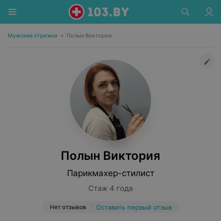
Мужские стрижки
•
Полын Виктория
Полын Виктория
Парикмахер-стилист
Стаж 4 года
Нет отзывов
Оставить первый отзыв