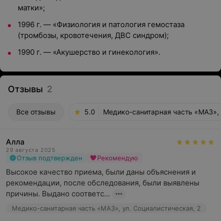
матки»;
1996 г. — «Физиология и патология гемостаза
(тромбозы, кровотечения, ДВС синдром);
1990 г. — «Акушерство и гинекология».
Отзывы
2
Все отзывы
5.0
Медико-санитарная часть «МАЗ», 
Алла
29 августа 2025
Отзыв подтвержден
Рекомендую
Высокое качество приема, были даны объяснения и 
рекомендации, после обследования, были выявлены 
причины. Выдано соответс...
Медико-санитарная часть «МАЗ», ул. Социалистическая, 2