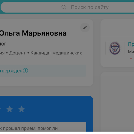
Поиск по сайту
Ольга Марьяновна
лог
Пр
Ми
ия • Доцент • Кандидат медицинских
твержден