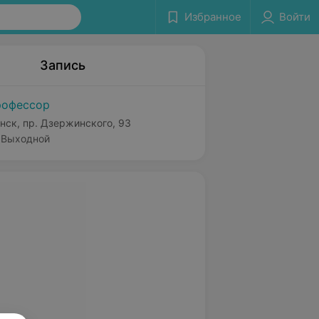
Избранное
Войти
Запись
офессор
нск, пр. Дзержинского, 93
Выходной