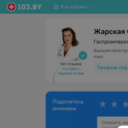
Все рубрики
Жарская 
Гастроэнтеро
Высшая категор
наук
Нет отзывов
Профиль под
Оставить
первый отзыв
Поделитесь
мнением