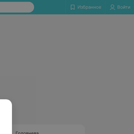
Избранное
Войти
Головнева
Нехай