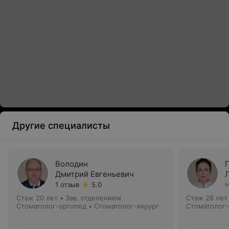
Другие специалисты
Володин
Дмитрий Евгеньевич
1 отзыв
5.0
Н
Стаж 20 лет
•
Зав. отделением
Стаж 28 лет
Стоматолог-ортопед • Стоматолог-хирург
Стоматолог-