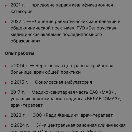
2021 г. — присвоена первая квалификационная
категория
2022 г. — «Лечение ревматических заболеваний в
общеклинической практике», ГУО «Белорусская
медицинская академия последипломного
образования»
Опыт работы
с 2014 г. — Березовская центральная районная
больница, врач общей практики
с 2015 г. — Соколовская амбулатория
2017 г. — Медико-санитарная часть ОАО «МАЗ» ,
управляющая компания холдинга «БЕЛАВТОМАЗ»,
врач-терапевт
2023 г. — ООО «Ради Женщин», врач-терапевт
с 2024 г. —
34-я центральная районная клиническая
поликлиника Советского района г. Минска