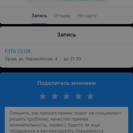
Запись
Отзывы
На карте
Запись
FitTA CLUB
Орша, ул. Перекопская, 4
до 21:30
Поделитесь мнением