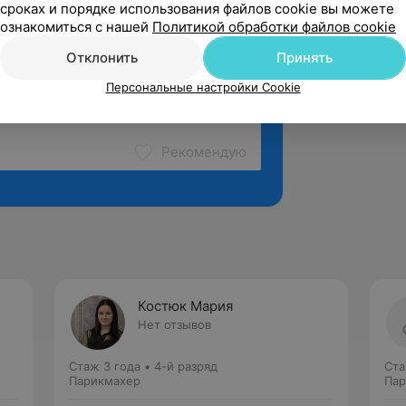
сроках и порядке использования файлов cookie вы можете
ознакомиться с нашей
Политикой обработки файлов cookie
Отклонить
Принять
Персональные настройки Cookie
Рекомендую
Костюк Мария
Нет отзывов
Стаж 3 года
•
4-й разряд
Ста
Парикмахер
Пар