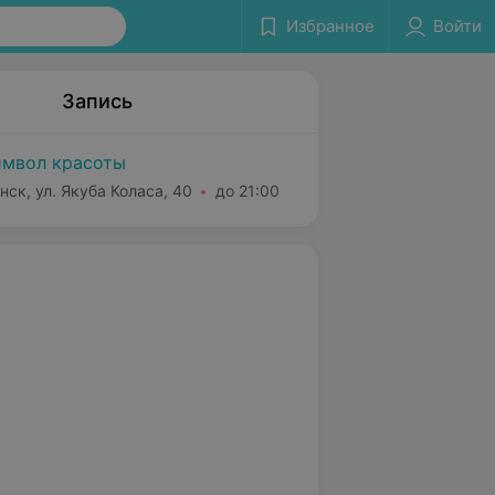
Избранное
Войти
Запись
мвол красоты
нск, ул. Якуба Коласа, 40
до 21:00