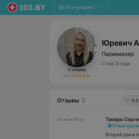
Все рубрики
Юревич А
Парикмахер
Стаж 3 года
2 отзыва
5.0
Отзывы
2
5.0
Тамара Серге
28 июня 2023
Отзыв подт
Второй раз в э