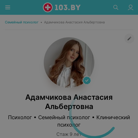
Семейный психолог
•
Адамчикова Анастасия Альбертовна
Адамчикова Анастасия
Альбертовна
Психолог • Семейный психолог • Клинический
психолог
Стаж 9 лет