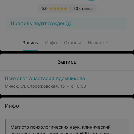
5.0
23 отзыва
Профиль подтвержден
Запись
Инфо
Отзывы
На карте
Запись
Психолог Анастасия Адамчикова
Минск, ул. Сторожовская, 15
с 10:00
Инфо
Магистр психологических наук, клинический
психолог, сертифицированный НЛП-практик,