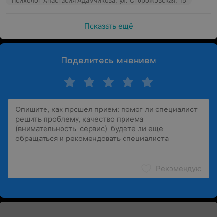
Психолог Анастасия Адамчикова, ул. Сторожовская, 15
Показать ещё
Поделитесь мнением
Рекомендую