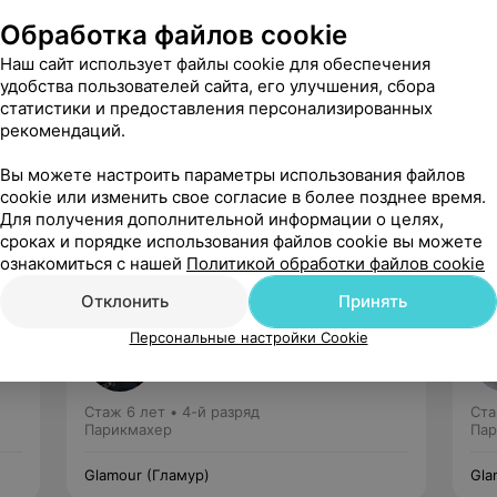
Обработка файлов cookie
Наш сайт использует файлы cookie для обеспечения
удобства пользователей сайта, его улучшения, сбора
статистики и предоставления персонализированных
рекомендаций.
Рекомендую
Вы можете настроить параметры использования файлов
cookie или изменить свое согласие в более позднее время.
Для получения дополнительной информации о целях,
сроках и порядке использования файлов cookie вы можете
ознакомиться с нашей
Политикой обработки файлов cookie
Отклонить
Принять
Бутор Анна
Персональные настройки Cookie
Нет отзывов
Стаж 6 лет
•
4-й разряд
Ста
Парикмахер
Пар
Glamour (Гламур)
Gla