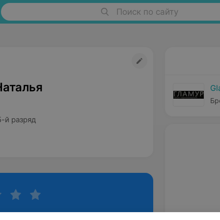
Поиск по сайту
Наталья
Gl
Бр
5-й разряд