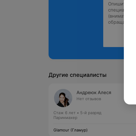
Другие специалисты
Андреюк Алеся
Нет отзывов
Стаж 6 лет
•
5-й разряд
Парикмахер
Glamour (Гламур)