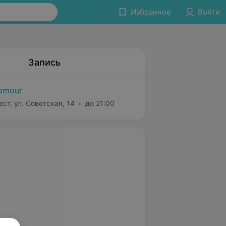
Избранное
Войти
Запись
amour
ест, ул. Советская, 14
до 21:00