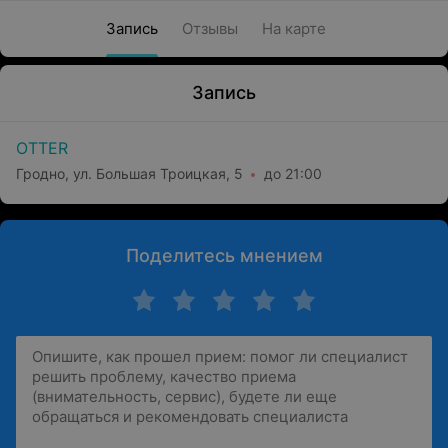
Запись
Отзывы
На карте
Запись
OTTER
Гродно, ул. Большая Троицкая, 5
до 21:00
Поделитесь мнением