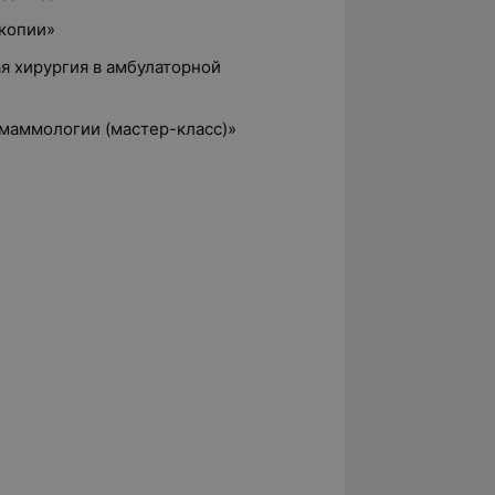
скопии»
я хирургия в амбулаторной
 маммологии (мастер-класс)»