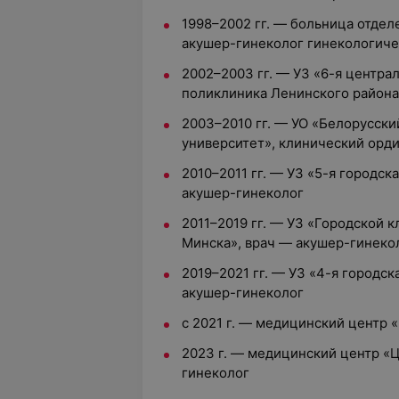
1998–2002 гг. — больница отдел
акушер-гинеколог гинекологиче
2002–2003 гг. — УЗ «6-я центра
поликлиника Ленинского района 
2003–2010 гг. — УО «Белорусск
университет», клинический орд
2010–2011 гг. — УЗ «5-я городск
акушер-гинеколог
2011–2019 гг. — УЗ «Городской 
Минска», врач — акушер-гинеко
2019–2021 гг. — УЗ «4-я городск
акушер-гинеколог
с 2021 г. — медицинский центр
2023 г. — медицинский центр «Ц
гинеколог