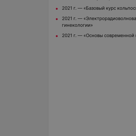
2021 г. — «Базовый курс кольпо
2021 г. — «Электрорадиоволнова
гинекологии»
2021 г. — «Основы современной