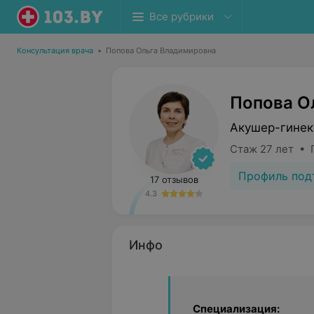
Все рубрики
Консультация врача
•
Попова Ольга Владимировна
Попова О
Акушер-гинек
Стаж 27 лет • 
Профиль под
17 отзывов
4.3
Инфо
Специализация: