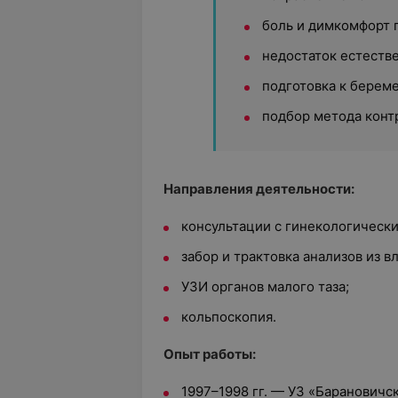
боль и димкомфорт 
недостаток естеств
подготовка к берем
подбор метода конт
Направления деятельности:
консультации с гинекологическ
забор и трактовка анализов из в
УЗИ органов малого таза;
кольпоскопия.
Опыт работы:
1997–1998 гг. — УЗ «Барановичс