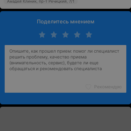
Амадей Клиник, пр-т Речицкий, 7/1
Поделитесь мнением
Рекомендую