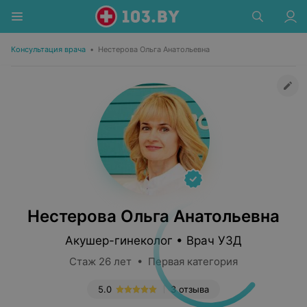
Консультация врача
•
Нестерова Ольга Анатольевна
Нестерова Ольга Анатольевна
Акушер-гинеколог • Врач УЗД
Стаж 26 лет • Первая категория
5.0
3 отзыва