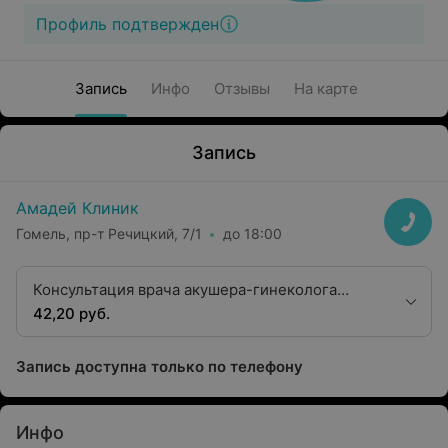
Профиль подтвержден
Запись
Инфо
Отзывы
На карте
Запись
Амадей Клиник
Гомель, пр-т Речицкий, 7/1
до 18:00
Консультация врача акушера-гинеколога
первой категории
42,20 руб.
Запись доступна только по телефону
Инфо