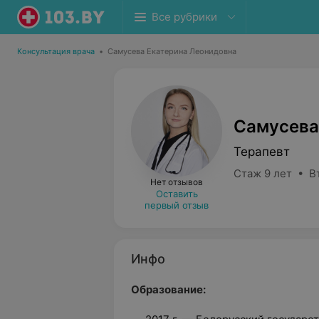
Все рубрики
Консультация врача
•
Самусева Екатерина Леонидовна
Самусева
Терапевт
Стаж 9 лет • В
Нет отзывов
Оставить
первый отзыв
Инфо
Образование: