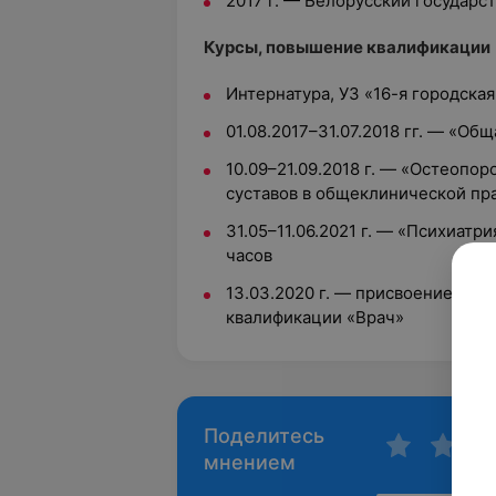
2017 г. — Белорусский государ
Курсы, повышение квалификации
Интернатура, УЗ «16-я городска
01.08.2017–31.07.2018 гг. — «О
10.09–21.09.2018 г. — «Остеопо
суставов в общеклинической пр
31.05–11.06.2021 г. — «Психиатр
часов
13.03.2020 г. — присвоение Вто
квалификации «Врач»
Поделитесь
мнением