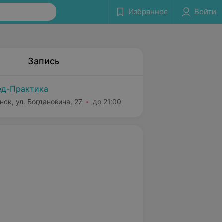
Избранное
Войти
Запись
д-Практика
нск, ул. Богдановича, 27
до 21:00