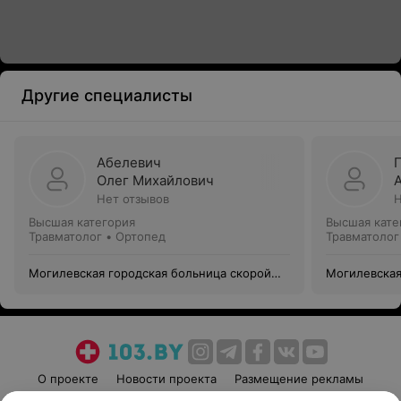
Другие специалисты
Абелевич
Олег Михайлович
Нет отзывов
Н
Высшая категория
Высшая кате
Травматолог • Ортопед
Травматолог
Могилевская городская больница скорой
Могилевская
медицинской помощи
медицинско
О проекте
Новости проекта
Размещение рекламы