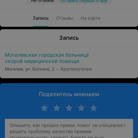
Нет отзывов
Оставить первый отзыв
Запись
Отзывы
На карте
Запись
Могилевская городская больница
скорой медицинской помощи
Могилев, ул. Боткина, 2
Круглосуточно
Поделитесь мнением