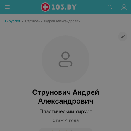
Хирургия
•
Струнович Андрей Александрович
Струнович Андрей
Александрович
Пластический хирург
Стаж 4 года