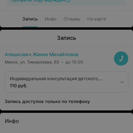
Запись
Инфо
Отзывы
На карте
Запись
Алешкович Жанна Михайловна
Минск, ул. Тимирязева, 65
до 15:00
Индивидуальная консультация детского,
взрослого психолога и сексолога
110 руб.
Запись доступна только по телефону
Инфо