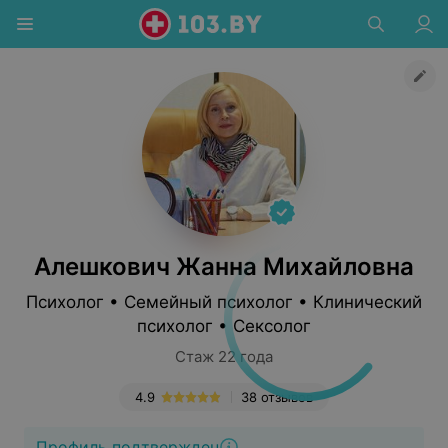
Алешкович Жанна Михайловна
Психолог • Семейный психолог • Клинический
психолог • Сексолог
Стаж 22 года
4.9
38 отзывов
Профиль подтвержден