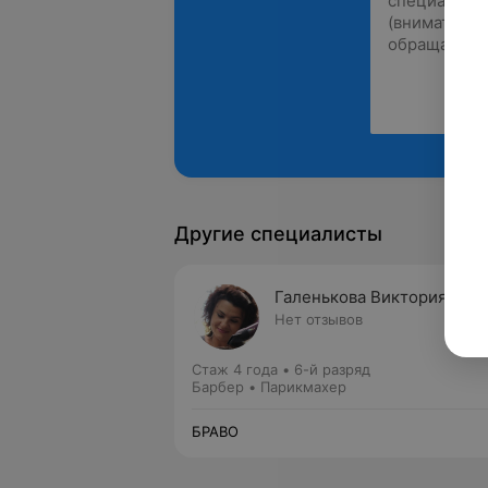
Другие специалисты
Галенькова Виктория
Нет отзывов
Стаж 4 года
•
6-й разряд
Барбер • Парикмахер
БРАВО