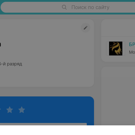
Поиск по сайту
а
Б
Мо
6-й разряд