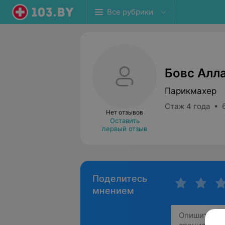
Все рубрики
Бовс Алл
Парикмахер
Стаж 4 года • 
Нет отзывов
Оставить
первый отзыв
Поделитесь
мнением