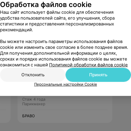
Обработка файлов cookie
Наш сайт использует файлы cookie для обеспечения
удобства пользователей сайта, его улучшения, сбора
статистики и предоставления персонализированных
рекомендаций.
Рекомендую
Вы можете настроить параметры использования файлов
cookie или изменить свое согласие в более позднее время.
Для получения дополнительной информации о целях,
сроках и порядке использования файлов cookie вы можете
ознакомиться с нашей
Политикой обработки файлов cookie
Отклонить
Принять
Лариса
Персональные настройки Cookie
Нет отзывов
Стаж 4 года
Парикмахер
БРАВО