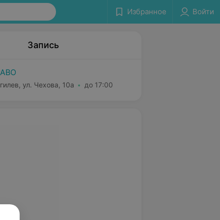
Избранное
Войти
Запись
РАВО
гилев, ул. Чехова, 10а
до 17:00