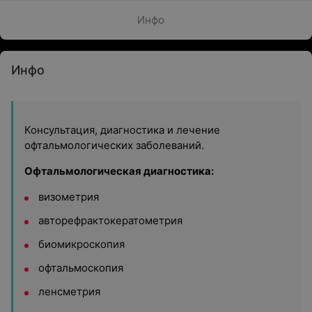
Инфо
Инфо
Консультация, диагностика и лечение
офтальмологических заболеваний.
Офтальмологическая диагностика:
визометрия
авторефрактокератометрия
биомикроскопия
офтальмоскопия
ленсметрия