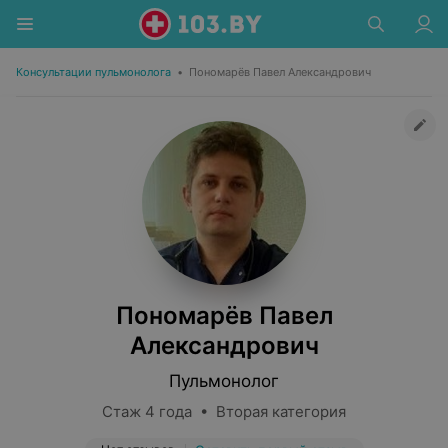
Консультации пульмонолога
•
Пономарёв Павел Александрович
Пономарёв Павел
Александрович
Пульмонолог
Стаж 4 года • Вторая категория