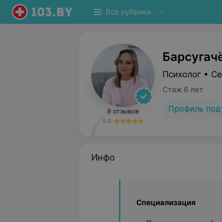
Все рубрики
Барсугач
Психолог • С
Стаж 6 лет
Профиль под
9 отзывов
5.0
Инфо
Специализация