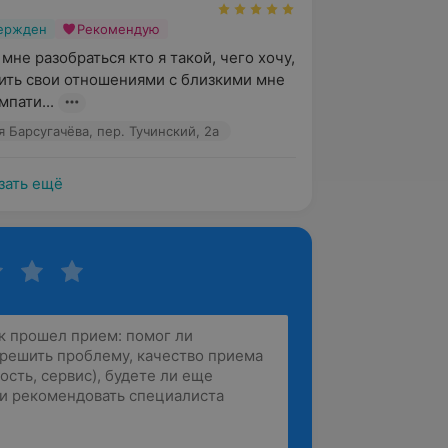
вержден
Рекомендую
не разобраться кто я такой, чего хочу, 
ить свои отношениями с близкими мне 
пати...
 Барсугачёва, пер. Тучинский, 2а
зать ещё