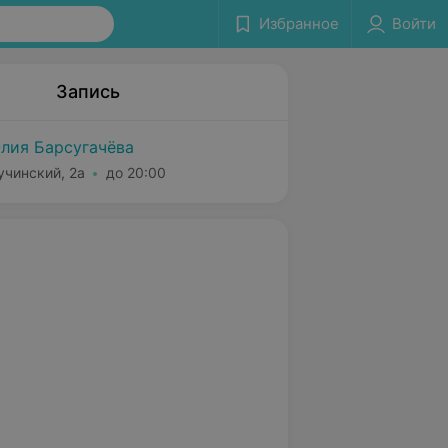
Избранное
Войти
Запись
лия Барсугачёва
учинский, 2а
до 20:00