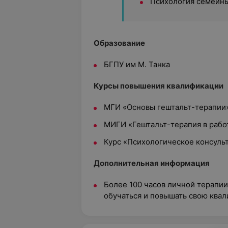
Психология семейн
Образование
БГПУ им М. Танка
Курсы повышения квалификации
МГИ «Основы гештальт-терапии
МИГИ «Гештальт-терапия в рабо
Курс «Психологическое консуль
Дополнительная информация
Более 100 часов личной терапи
обучаться и повышать свою ква