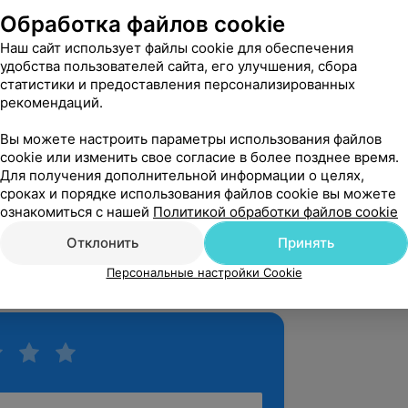
Обработка файлов cookie
0 лет.
Наш сайт использует файлы cookie для обеспечения
удобства пользователей сайта, его улучшения, сбора
статистики и предоставления персонализированных
рекомендаций.
Вы можете настроить параметры использования файлов
твенный медицинский институт
cookie или изменить свое согласие в более позднее время.
Для получения дополнительной информации о целях,
сроках и порядке использования файлов cookie вы можете
ознакомиться с нашей
Политикой обработки файлов cookie
рой квалификационной категории
Отклонить
Принять
вой квалификационной категории
Персональные настройки Cookie