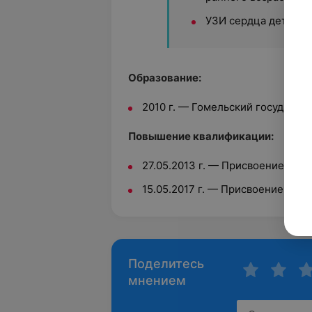
УЗИ сердца детям с 
Образование:
2010 г. — Гомельский государс
Повышение квалификации:
27.05.2013 г. — Присвоение Вто
15.05.2017 г. — Присвоение Пер
Поделитесь
мнением