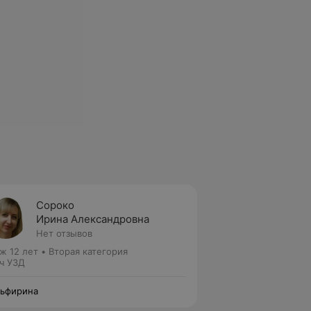
Сороко
Ирина Александровна
Нет отзывов
ж 12 лет
•
Вторая категория
ч УЗД
ьфирина