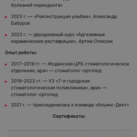
болезней периодонта»
2023 г. — «Реконструкция улыбки», Александр
Бабуров
2023 г. — двухдневный курс «Адгезивные
керамические реставрации», Артем Олексик
Опыт работы:
2017–2019 гг. — Жодинская ЦРБ стоматологическое
отделение, врач — стоматолог-ортопед
2019–2023 гг. — УЗ «7-я городская
стоматологическая поликлиника», врач —
стоматолог-ортопед
2021 г. — присоединилась к команде «Альянс-Дент»
Сертификаты