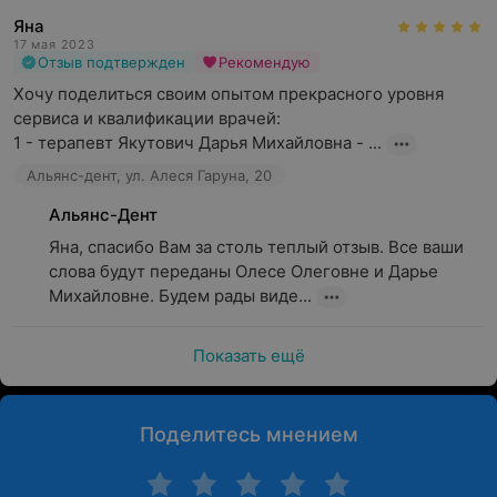
Яна
17 мая 2023
Отзыв подтвержден
Рекомендую
Хочу поделиться своим опытом прекрасного уровня 
сервиса и квалификации врачей:

1 - терапевт Якутович Дарья Михайловна - ...
Альянс-дент, ул. Алеся Гаруна, 20
Альянс-Дент
Яна, спасибо Вам за столь теплый отзыв. Все ваши 
слова будут переданы Олесе Олеговне и Дарье 
Михайловне. Будем рады виде...
Показать ещё
Поделитесь мнением