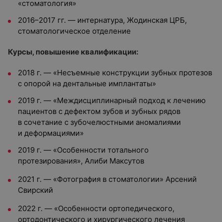
«стоматология»
2016–2017 гг. — интернатура, Жодинская ЦРБ,
стоматологическое отделение
Курсы, повышение квалификации:
2018 г. — «Несъемные конструкции зубных протезов
с опорой на дентальные имплантаты»
2019 г. — «Междисциплинарный подход к лечению
пациентов с дефектом зубов и зубных рядов
в сочетание с зубочелюстными аномалиями
и деформациями»
2019 г. — «Особенности тотального
протезирования», Алиби Максутов
2021 г. — «Фотография в стоматологии» Арсений
Свирский
2022 г. — «Особенности ортопедического,
ортодонтического и хирургического лечения