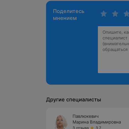
Поделитесь
мнением
Другие специалисты
Павлюкевич
Марина Владимировна
3 отзыва
3.7