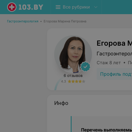
Все рубрики
Гастроэнтерология
•
Егорова Марина Петровна
Егорова 
Гастроэнтеро
Стаж 8 лет • П
Профиль под
6 отзывов
4.3
Инфо
Перечень выполняемы