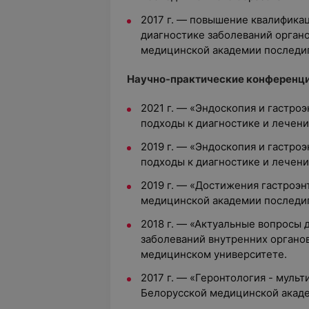
2017 г. — повышение квалифика
диагностике заболеваний орган
медицинской академии последи
Научно-практические конференц
2021 г. — «Эндоскопия и гастр
подходы к диагностике и лечен
2019 г. — «Эндоскопия и гастр
подходы к диагностике и лечен
2019 г. — «Достижения гастроэн
медицинской академии последи
2018 г. — «Актуальные вопросы 
заболеваний внутренних органо
медицинском университете.
2017 г. — «Геронтология - муль
Белорусской медицинской акад