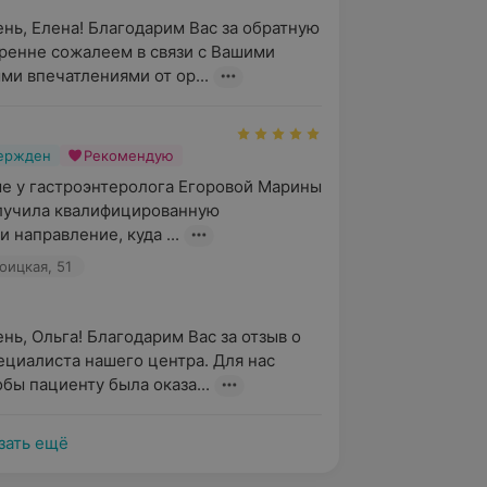
нь, Елена! Благодарим Вас за обратную 
кренне сожалеем в связи с Вашими 
ми впечатлениями от ор...
вержден
Рекомендую
е у гастроэнтеролога Егоровой Марины 
лучила квалифицированную 
 направление, куда ...
оицкая, 51
нь, Ольга! Благодарим Вас за отзыв о 
ециалиста нашего центра. Для нас 
обы пациенту была оказа...
зать ещё