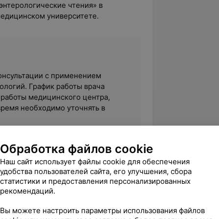
оэнтерологические чтения» в
медицинском университете.
 консультации с применением
логий. График работы врача
 работы медицинского центра,
время необходимо уточнять в
Обработка файлов cookie
Наш сайт использует файлы cookie для обеспечения
удобства пользователей сайта, его улучшения, сбора
4.2
ЛОДЭ, ул. Б.Троицкая, 51
статистики и предоставления персонализированных
рекомендаций.
Вы можете настроить параметры использования файлов