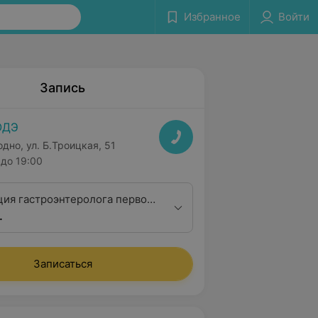
Избранное
Войти
Запись
ОДЭ
одно, ул. Б.Троицкая, 51
до 19:00
ция гастроэнтеролога первой
.
Записаться