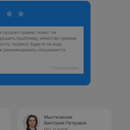
Рекомендую
Мыстковская
Виктория Петровна
Нет отзывов