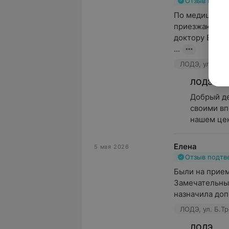
Отзыв подт
По медицински
приезжаю(иног
доктору Егоро
...
ЛОДЭ, ул. Б.Тр
ЛОДЭ
Добрый де
своими вп
нашем цен
Елена
5 мая 2026
Отзыв подт
Были на прием
Замечательный
назначила доп
ЛОДЭ, ул. Б.Тр
ЛОДЭ