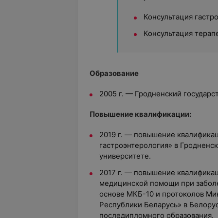
Консультация гастр
Консультация терапе
Образование
2005 г. — Гродненский государ
Повышение квалификации:
2019 г. — повышение квалифика
гастроэнтерология» в Гродненс
университете.
2017 г. — повышение квалифика
медицинской помощи при заболе
основе МКБ-10 и протоколов Ми
Республики Беларусь» в Белору
последипломного образования.