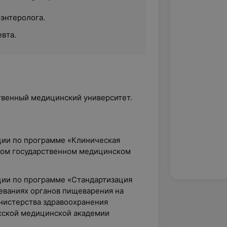
оэнтеролога.
вта.
ственный медицинский университет.
ции по программе «Клиническая
ком государственном медицинском
ции по программе «Стандартизация
ваниях органов пищеварения на
нистерства здравоохранения
сской медицинской академии