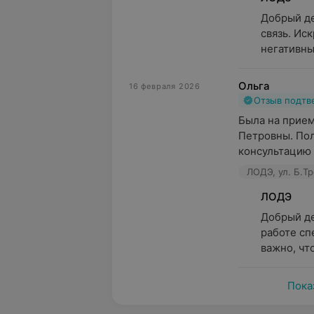
Добрый де
связь. Ис
негативны
Ольга
16 февраля 2026
Отзыв подт
Была на прием
Петровны. По
консультацию и
ЛОДЭ, ул. Б.Тр
ЛОДЭ
Добрый де
работе сп
важно, чт
Пока