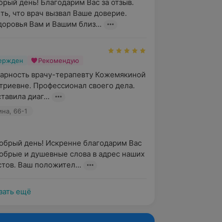
брый день! Благодарим Вас за отзыв. 
ть, что врач вызвал Ваше доверие. 
оровья Вам и Вашим близ...
вержден
Рекомендую
арность врачу-терапевту Кожемякиной 
риевне. Профессионал своего дела. 
авила диаг...
ина, 66-1
добрый день! Искренне благодарим Вас 
добрые и душевные слова в адрес наших 
тов. Ваш положител...
зать ещё