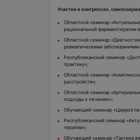
Участие в конгрессах, симпозиума
Областной семинар «Актуальные
рациональной фармакотерапии в
Областной семинар «Диагностика
ревматическими заболеваниями
Республиканский семинар «Дост
практику»;
Областной семинар «Комплексна
расстройств»;
Областной семинар «Артериальн
подходы к лечению»;
Обучающий семинар «Цирроз печ
Республиканский семинар «Акту
терапии»;
Обучающий семинар «Тактика ве