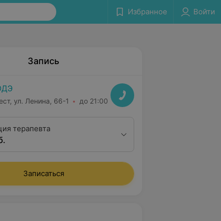
Избранное
Войти
Запись
ОДЭ
ест, ул. Ленина, 66-1
до 21:00
ция терапевта
б.
Записаться