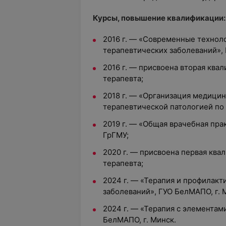
Курсы, повышение квалификации:
2016 г. — «Современные технол
терапевтических заболеваний», 
2016 г. — присвоена вторая ква
терапевта;
2018 г. — «Организация медици
терапевтической патологией по
2019 г. — «Общая врачебная пра
ГрГМУ;
2020 г. — присвоена первая ква
терапевта;
2024 г. — «Терапия и профилак
заболеваний», ГУО БелМАПО, г. 
2024 г. — «Терапия с элементам
БелМАПО, г. Минск.