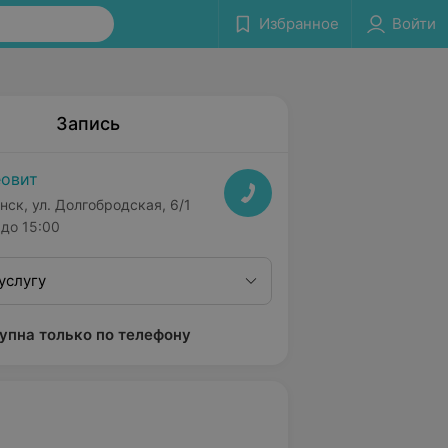
Избранное
Войти
Запись
овит
нск, ул. Долгобродская, 6/1
до 15:00
услугу
упна только по телефону