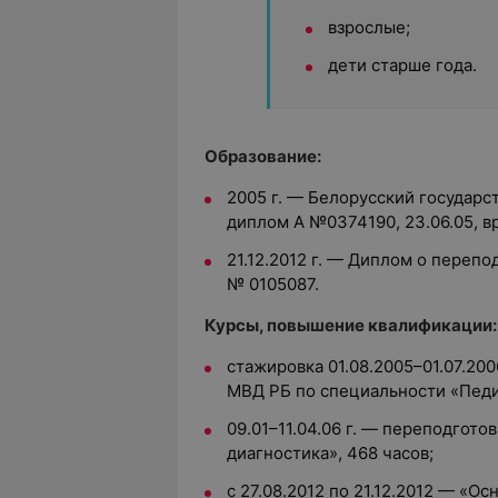
взрослые;
дети старше года.
Образование:
2005 г. — Белорусский государ
диплом А №0374190, 23.06.05, в
21.12.2012 г. — Диплом о перепо
№ 0105087.
Курсы, повышение квалификации:
стажировка 01.08.2005–01.07.20
МВД РБ по специальности «Педи
09.01–11.04.06 г. — переподгото
диагностика», 468 часов;
с 27.08.2012 по 21.12.2012 — «О