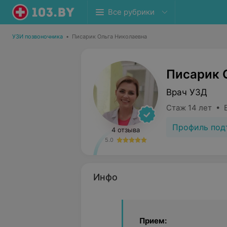
Все рубрики
УЗИ позвоночника
•
Писарик Ольга Николаевна
Писарик 
Врач УЗД
Стаж 14 лет • 
Профиль под
4 отзыва
5.0
Инфо
Прием: