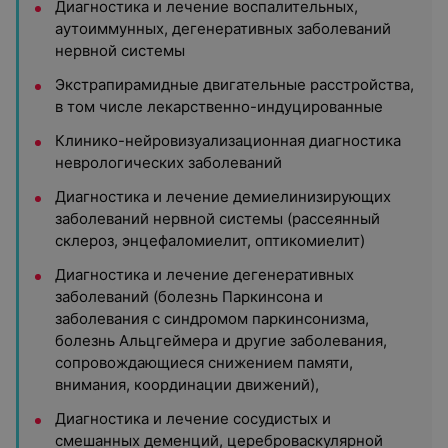
Диагностика и лечение воспалительных,
аутоиммунных, дегенеративных заболеваний
нервной системы
Экстрапирамидные двигательные расстройства,
в том числе лекарственно-индуцированные
Клинико-нейровизуализационная диагностика
неврологических заболеваний
Диагностика и лечение демиелинизирующих
заболеваний нервной системы (рассеянный
склероз, энцефаломиелит, оптикомиелит)
Диагностика и лечение дегенеративных
заболеваний (болезнь Паркинсона и
заболевания с синдромом паркинсонизма,
болезнь Альцгеймера и другие заболевания,
сопровождающиеся снижением памяти,
внимания, координации движений),
Диагностика и лечение сосудистых и
смешанных деменций, цереброваскулярной