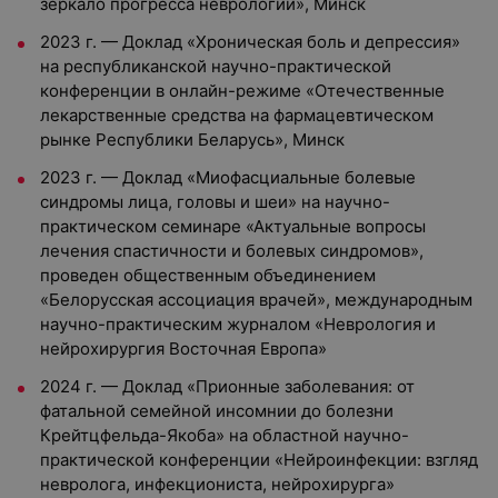
зеркало прогресса неврологии», Минск
2023 г. — Доклад «Хроническая боль и депрессия»
на республиканской научно-практической
конференции в онлайн-режиме «Отечественные
лекарственные средства на фармацевтическом
рынке Республики Беларусь», Минск
2023 г. — Доклад «Миофасциальные болевые
синдромы лица, головы и шеи» на научно-
практическом семинаре «Актуальные вопросы
лечения спастичности и болевых синдромов»,
проведен общественным объединением
«Белорусская ассоциация врачей», международным
научно-практическим журналом «Неврология и
нейрохирургия Восточная Европа»
2024 г. — Доклад «Прионные заболевания: от
фатальной семейной инсомнии до болезни
Крейтцфельда-Якоба» на областной научно-
практической конференции «Нейроинфекции: взгляд
невролога, инфекциониста, нейрохирурга»