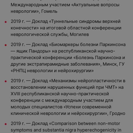
Международным участием «Актуальные вопросы
неврологии», Гомель
2019 г. — Доклад «Туннельные синдромы верхней
конечности» на итоговой областной конференции
неврологической службы, Могилев
2019 г. — Доклад «Биомаркеры болезни Паркинсона
— ящик Пандоры» на республиканской научно-
практической конференции «Болезнь Паркинсона и
другие экстрапирамидные заболевания», Минск, ГУ
«РНПЦ неврологии и нейрохирургии»
2019 г. — Доклад «Механизмы нейропластичности в
восстановлении нарушенных функций при ЧМТ» на
XVIII республиканской научно-практической
конференции с международным участием для
молодых специалистов «Успехи современной
клинической неврологии и нейрохирургии», Гродно
2019 г. — Доклад «Comparison between non-motor
symptoms and substantia nigra hyperechogenicity in