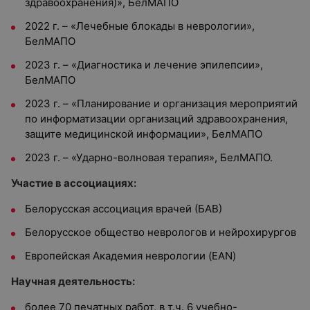
здравоохранения)», БелМАПО
2022 г. – «Лечебные блокады в неврологии»,
БелМАПО
2023 г. – «Диагностика и лечение эпилепсии»,
БелМАПО
2023 г. – «Планирование и организация мероприятий
по информатизации организаций здравоохранения,
защите медицинской информации», БелМАПО
2023 г. – «Ударно-волновая терапия», БелМАПО.
Участие в ассоциациях:
Белорусская ассоциация врачей (БАВ)
Белорусское общество неврологов и нейрохирургов
Европейская Академия неврологии (EАN)
Научная деятельность:
более 70 печатных работ, в т.ч. 6 учебно-