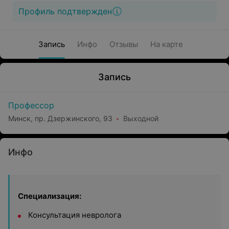
Профиль подтвержден
Запись
Инфо
Отзывы
На карте
Запись
Профессор
Минск, пр. Дзержинского, 93
Выходной
Инфо
Специализация:
Консультация невролога