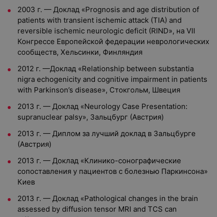
2003 г. — Доклад «Prognosis and age distribution of
patients with transient ischemic attack (TIA) and
reversible ischemic neurologic deficit (RIND», на VII
Конгрессе Европейской федерации неврологических
сообществ, Хельсинки, Финляндия
2012 г. —Доклад «Relationship between substantia
nigra echogenicity and cognitive impairment in patients
with Parkinson’s disease», Стокгольм, Швеция
2013 г. — Доклад «Neurology Case Presentation:
supranuclear palsy», Зальцбург (Австрия)
2013 г. — Диплом за лучший доклад в Зальцбурге
(Австрия)
2013 г. — Доклад «Клинико-сонографические
сопоставления у пациентов с болезнью Паркинсона»
Киев
2013 г. — Доклад «Pathological changes in the brain
assessed by diffusion tensor MRI and TCS can