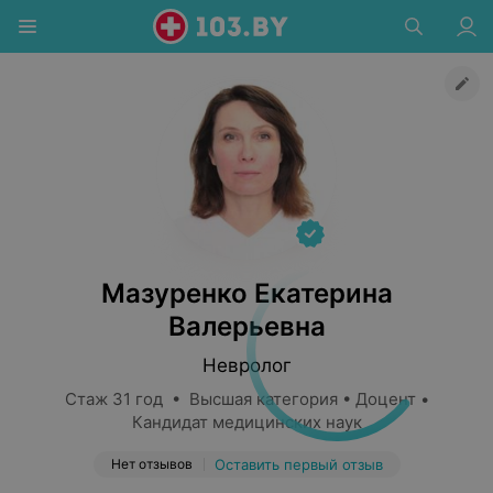
Мазуренко Екатерина
Валерьевна
Невролог
Стаж 31 год • Высшая категория • Доцент •
Кандидат медицинских наук
Нет отзывов
Оставить первый отзыв