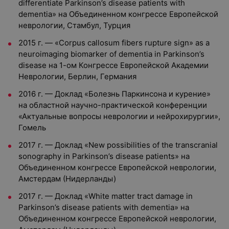
differentiate Parkinson’s disease patients with
dementia» на Объединенном конгрессе Европейской
неврологии, Стамбул, Турция
2015 г. — «Corpus callosum fibers rupture sign» as a
neuroimaging biomarker of dementia in Parkinson’s
disease на 1-ом Конгрессе Европейской Академии
Неврологии, Берлин, Германия
2016 г. — Доклад «Болезнь Паркинсона и курение»
на областной научно-практической конференции
«Актуальные вопросы неврологии и нейрохирургии»,
Гомель
2017 г. — Доклад «New possibilities of the transcranial
sonography in Parkinson’s disease patients» на
Объединенном конгрессе Европейской неврологии,
Амстердам (Нидерланды)
2017 г. — Доклад «White matter tract damage in
Parkinson’s disease patients with dementia» на
Объединенном конгрессе Европейской неврологии,