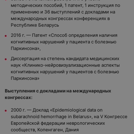
методических пособий, 1 патент, 1 инструкция по
применению и 36 выступлений с докладами на
международных конгрессах конференциях в
Республике Беларусь
2016 г. — Патент «Способ определения наличия
когнитивных нарушений у пациента с болезнью
Паркинсона»,
Диссертация на степень кандидата медицинских
наук «Клинико-нейровизуализационные аспекты
когнитивных нарушений у пациентов с болезнью
Паркинсона»
Выступления с докладами на международных
конгрессах:
2000 г. — Доклад «Epidemiological data on
subarachnoid hemorrhage in Belarus», на V Конгрессе
Европейской федерации неврологических
сообществ, Копенгаген, Дания