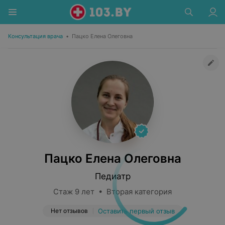
Консультация врача
•
Пацко Елена Олеговна
Пацко Елена Олеговна
Педиатр
Стаж 9 лет • Вторая категория
Нет отзывов
Оставить первый отзыв