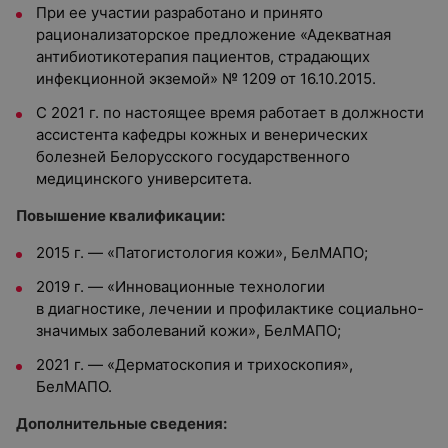
При ее участии разработано и принято
рационализаторское предложение «Адекватная
антибиотикотерапия пациентов, страдающих
инфекционной экземой» № 1209 от 16.10.2015.
С 2021 г. по настоящее время работает в должности
ассистента кафедры кожных и венерических
болезней Белорусского государственного
медицинского университета.
Повышение квалификации:
2015 г. — «Патогистология кожи», БелМАПО;
2019 г. — «Инновационные технологии
в диагностике, лечении и профилактике социально-
значимых заболеваний кожи», БелМАПО;
2021 г. — «Дерматоскопия и трихоскопия»,
БелМАПО.
Дополнительные сведения: