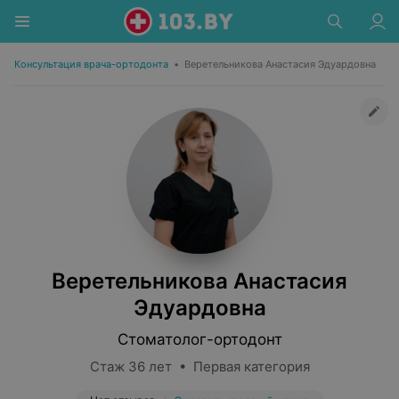
Консультация врача-ортодонта
•
Веретельникова Анастасия Эдуардовна
Веретельникова Анастасия
Эдуардовна
Стоматолог-ортодонт
Стаж 36 лет • Первая категория