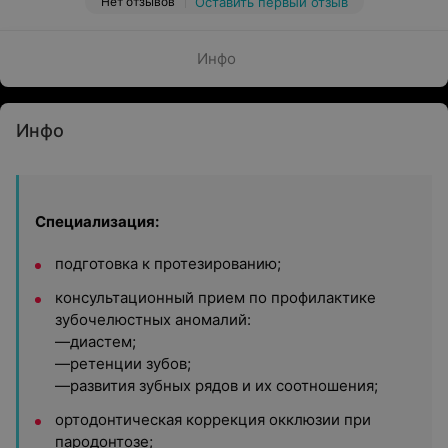
Нет отзывов
Оставить первый отзыв
Инфо
Инфо
Специализация:
подготовка к протезированию;
консультационный прием по профилактике
зубочелюстных аномалий:
—диастем;
—ретенции зубов;
—развития зубных рядов и их соотношения;
ортодонтическая коррекция окклюзии при
пародонтозе;