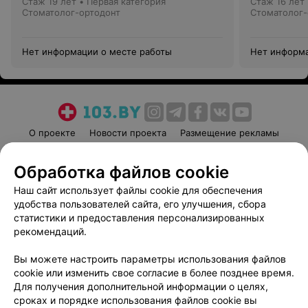
Стаж 19 лет
•
Первая категория
Стаж 16 лет
Стоматолог-ортодонт
Стоматолог-
Нет информации о месте работы
Нет информа
О проекте
Новости проекта
Размещение рекламы
Медицинский маркетинг
Публичный договор
Обработка файлов cookie
Пользовательское соглашение
Способы оплаты
Наш сайт использует файлы cookie для обеспечения
Вакансии
Партнеры
удобства пользователей сайта, его улучшения, сбора
Написать руководителю 103.by
статистики и предоставления персонализированных
Написать в поддержку
рекомендаций.
Персональные настройки cookie
Вы можете настроить параметры использования файлов
Обработка персональных данных
cookie или изменить свое согласие в более позднее время.
Для получения дополнительной информации о целях,
сроках и порядке использования файлов cookie вы