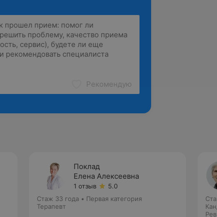
Рекомендую
Поклад
Елена Алексеевна
1 отзыв
5.0
Стаж 33 года
•
Первая категория
Ста
Терапевт
Кан
Рев