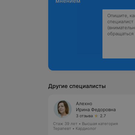
мнением
Другие специалисты
Алехно
Ирина Федоровна
3 отзыва
2.7
Стаж 39 лет
•
Высшая категория
Терапевт • Кардиолог