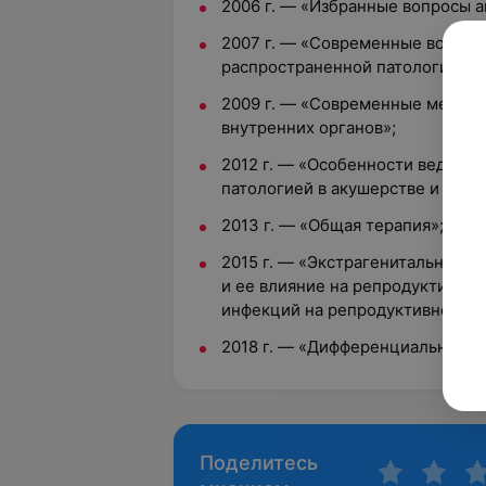
2006 г. — «Избранные вопросы 
2007 г. — «Современные вопрос
распространенной патологии в 
2009 г. — «Современные методы
внутренних органов»;
2012 г. — «Особенности ведения
патологией в акушерстве и гине
2013 г. — «Общая терапия»;
2015 г. — «Экстрагенитальная п
и ее влияние на репродуктивное
инфекций на репродуктивное зд
2018 г. — «Дифференциальная ди
Поделитесь