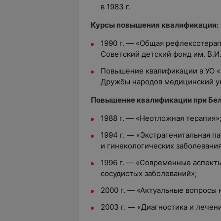
в 1983 г.
Курсы повышения квалификации:
1990 г. — «Общая рефлексотерап
Советский детский фонд им. В.И
Повышение квалификации в УО «
Дружбы народов медицинский у
Повышение квалификации при Бе
1988 г. — «Неотложная терапия»
1994 г. — «Экстрагенитальная п
и гинекологических заболевания
1996 г. — «Современные аспект
сосудистых заболеваний»;
2000 г. — «Актуальные вопросы
2003 г. — «Диагностика и лечен