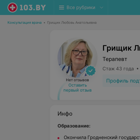
Все рубрики
Консультация врача
•
Грищик Любовь Анатольевна
Грищик Л
Терапевт
Стаж 43 года •
Профиль под
Нет отзывов
Оставить
первый отзыв
Инфо
Образование:
Окончила Гродненский государ