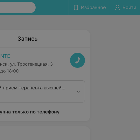
Избранное
Войти
Запись
ANTE
нск, ул. Тростенецкая, 3
до 18:00
 прием терапевта высшей
ционной категории
упна только по телефону