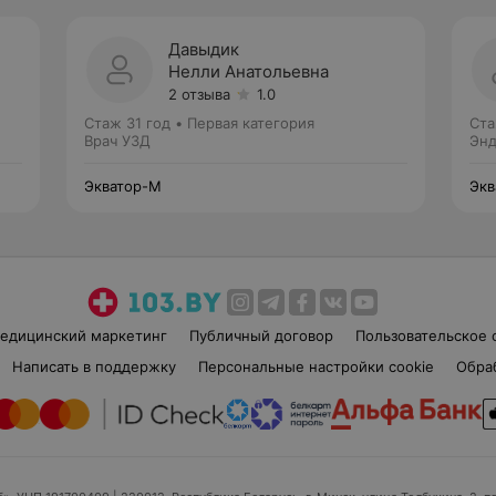
Давыдик
Нелли Анатольевна
2 отзыва
1.0
Стаж 31 год
•
Первая категория
Ста
Врач УЗД
Энд
Экватор-М
Экв
едицинский маркетинг
Публичный договор
Пользовательское 
Написать в поддержку
Персональные настройки cookie
Обра