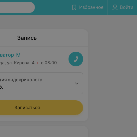
Избранное
Войти
Запись
ватор-М
да, ул. Кирова, 4
с 08:00
ция эндокринолога
б.
Записаться