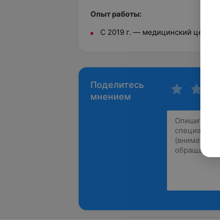
Опыт работы:
С 2019 г. — медицинский центр 
Поделитесь
мнением