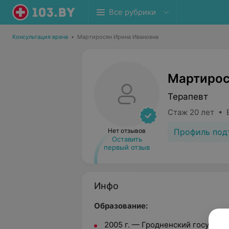
Все рубрики
Консультация врача
•
Мартиросян Ирина Ивановна
Мартирос
Терапевт
Стаж 20 лет • 
Профиль под
Нет отзывов
Оставить
первый отзыв
Инфо
Образование:
2005 г. — Гродненский государ