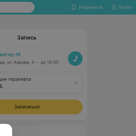
Избранное
Войти
Запись
ватор-М
да, ул. Кирова, 4
до 16:00
ция терапевта
б.
Записаться