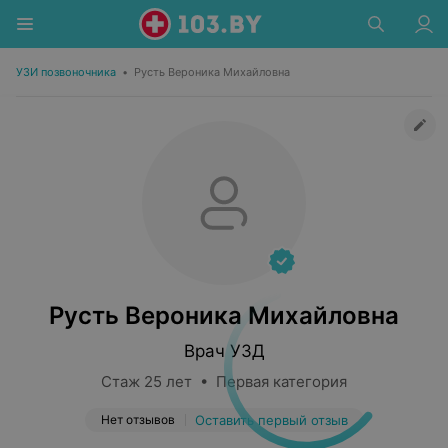
УЗИ позвоночника
•
Русть Вероника Михайловна
Русть Вероника Михайловна
Врач УЗД
Стаж 25 лет • Первая категория
Нет отзывов
Оставить первый отзыв