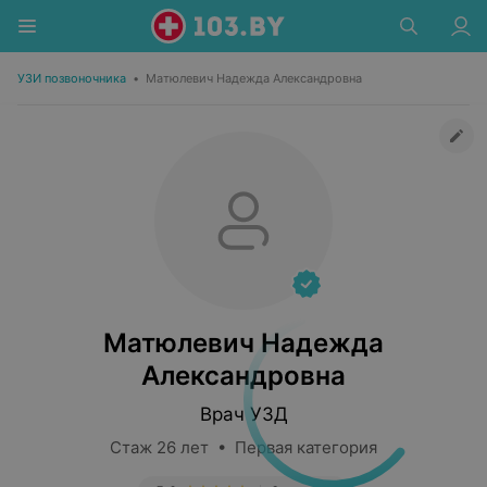
УЗИ позвоночника
•
Матюлевич Надежда Александровна
Матюлевич Надежда
Александровна
Врач УЗД
Стаж 26 лет • Первая категория