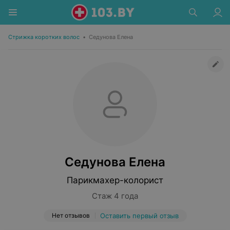
Стрижка коротких волос
•
Седунова Елена
Седунова Елена
Парикмахер-колорист
Стаж 4 года
Нет отзывов
Оставить первый отзыв