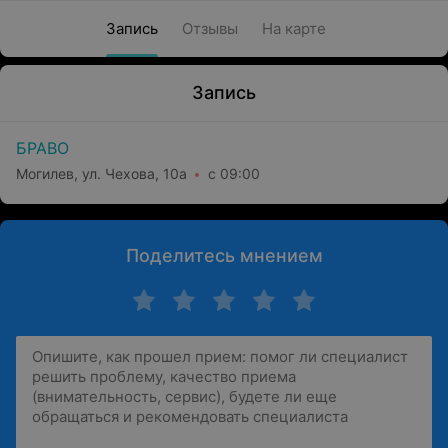
Запись
Отзывы
На карте
Запись
БРАВО
Могилев, ул. Чехова, 10а
с 09:00
Поделитесь мнением