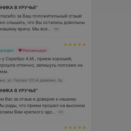
НИКА В УРУЧЬЕ"
пасибо за Ваш положительный отзыв! 
но слышать, что Вы остались довольны 
 нашему врачу. Мы все...
вержден
Рекомендую
 у Серебро А.М., прием хороший, 
прошла отлично, запишусь попозже на 
ием.
ье, ул. Героев 120-й дивизии, 3а
НИКА В УРУЧЬЕ"
м Вас за отзыв и доверие к нашему 
Мы рады, что прием прошел на высоком 
елаем Вам крепкого здо...