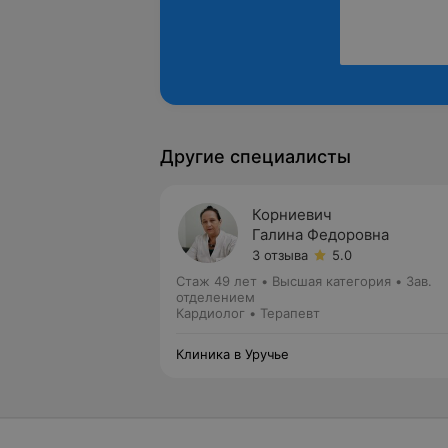
Другие специалисты
Корниевич
Галина Федоровна
3 отзыва
5.0
Стаж 49 лет
•
Высшая категория
•
Зав.
отделением
Кардиолог • Терапевт
Клиника в Уручье