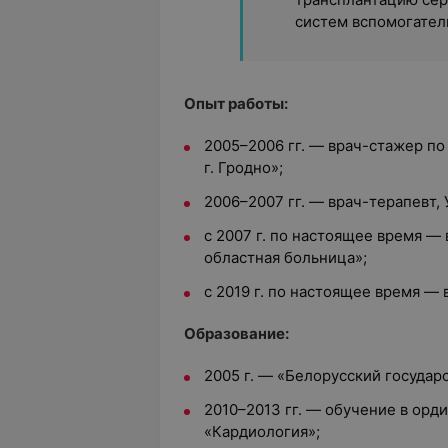
систем вспомогател
Опыт работы:
2005–2006 гг. — врач-стажер по
г. Гродно»;
2006–2007 гг. — врач-терапевт,
с 2007 г. по настоящее время —
областная больница»;
с 2019 г. по настоящее время —
Образование:
2005 г. — «Белорусский госуда
2010–2013 гг. — обучение в орд
«Кардиология»;