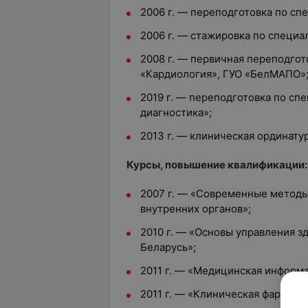
2006 г. — переподготовка по сп
2006 г. — стажировка по специа
2008 г. — первичная переподгот
«Кардиология», ГУО «БелМАПО»
2019 г. — переподготовка по с
диагностика»;
2013 г. — клиническая ординату
Курсы, повышение квалификации:
2007 г. — «Современные методы
внутренних органов»;
2010 г. — «Основы управления 
Беларусь»;
2011 г. — «Медицинская информ
2011 г. — «Клиническая фармако