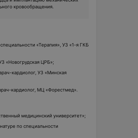
ьного кровообращения.
 специальности «Терапия», УЗ «1-я ГКБ
 УЗ «Новогрудская ЦРБ»;
 врач-кардиолог, УЗ «Минская
 врач-кардиолог, МЦ «Форестмед».
рственный медицинский университет»;
инатуре по специальности