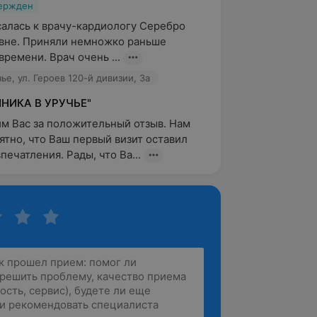
вержден
алась к врачу-кардиологу Серебро 
вне. Приняли немножко раньше 
времени. Врач очень ...
ье, ул. Героев 120-й дивизии, 3а
НИКА В УРУЧЬЕ"
м Вас за положительный отзыв. Нам 
ятно, что Ваш первый визит оставил 
печатления. Рады, что Ва...