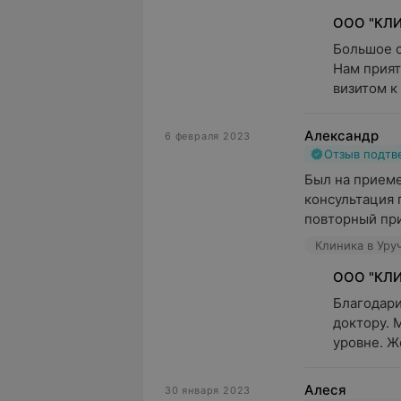
ООО "КЛИ
Большое с
Нам прият
визитом к
Александр
6 февраля 2023
Отзыв подт
Был на приеме
консультация 
повторный пр
Клиника в Уруч
ООО "КЛИ
Благодари
доктору. 
уровне. Ж
Алеся
30 января 2023