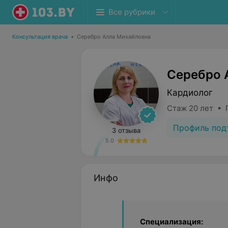
Все рубрики
Консультация врача
•
Серебро Алла Михайловна
Серебро 
Кардиолог
Стаж 20 лет • 
Профиль под
3 отзыва
5.0
Инфо
Специализация: