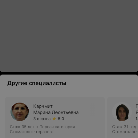
Другие специалисты
Карчмит
Марина Леонтьевна
3 отзыва
5.0
1
Стаж 35 лет
•
Первая категория
Стаж 31 год
Стоматолог-терапевт
Стоматолог-