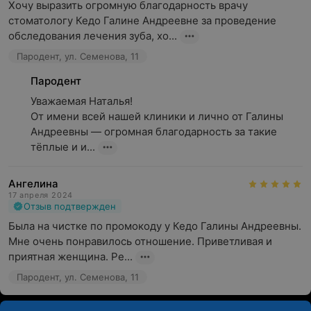
Хочу выразить огромную благодарность врачу 
стоматологу Кедо Галине Андреевне за проведение 
обследования лечения зуба, хо...
Пародент, ул. Семенова, 11
Пародент
Уважаемая Наталья!

От имени всей нашей клиники и лично от Галины 
Андреевны — огромная благодарность за такие 
тёплые и и...
Ангелина
17 апреля 2024
Отзыв подтвержден
Была на чистке по промокоду у Кедо Галины Андреевны. 
Мне очень понравилось отношение. Приветливая и 
приятная женщина. Ре...
Пародент, ул. Семенова, 11